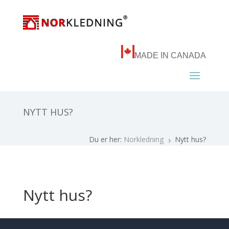
MADE IN CANADA
NYTT HUS?
Du er her:
Norkledning
Nytt hus?
5
Nytt hus?