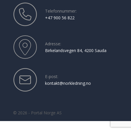
Telefonnummer:
+47 900 56 822
Adresse:
Birkelandsvegen 84, 4200 Sauda
E-post:
kontakt@norkledning.no
© 2026 - Portal Norge AS