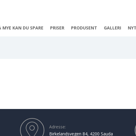
Å MYE KAN DU SPARE
PRISER
PRODUSENT
GALLERI
NY
Adresse:
Birkelandsvegen 84, 4200 Sauda