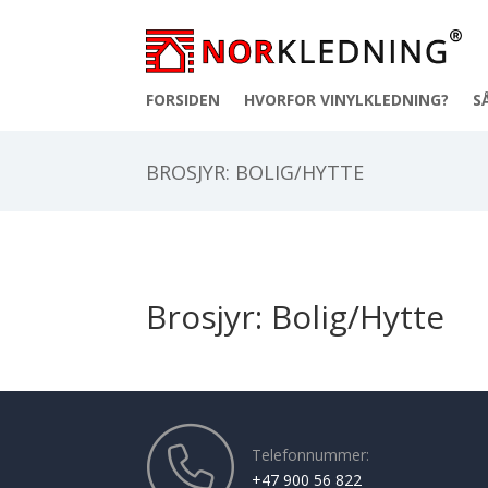
FORSIDEN
HVORFOR VINYLKLEDNING?
S
BROSJYR: BOLIG/HYTTE
Brosjyr: Bolig/Hytte
Telefonnummer:
+47 900 56 822